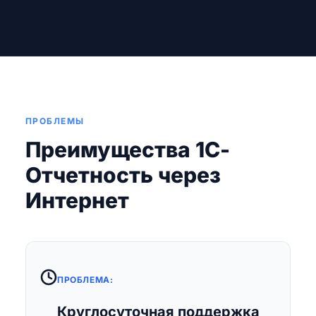
ПРОБЛЕМЫ
Преимущества 1С-
Отчетность через
Интернет
Решение:
ПРОБЛЕМА:
Квалифицированная техподдержка 1с-
Круглосуточная поддержка