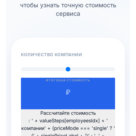
чтобы узнать точную стоимость
сервиса
КОЛИЧЕСТВО КОМПАНИИ
ИТОГОВАЯ СТОИМОСТЬ
₽
Рассчитайте стоимость
: ' + valueSteps[employeesIdx] + '
компании' + (priceMode === 'single' ? '
(' + singlePriceLabel + ')' : ', ' +