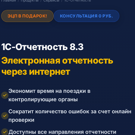
Главная
/
Продукты
/
Сервисы
/
1С-Отчетность
ЭЦП В ПОДАРОК!
КОНСУЛЬТАЦИЯ 0 РУБ.
1С-Отчетность 8.3
Электронная отчетность
через интернет
Экономит время на поездки в
контролирующие органы
Сократит количество ошибок за счет онлайн
проверки
Доступны все направления отчетности