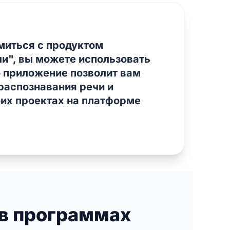
миться с продуктом
чи", вы можете использовать
 приложение позволит вам
распознавания речи и
оих проектах на платформе
 в программах