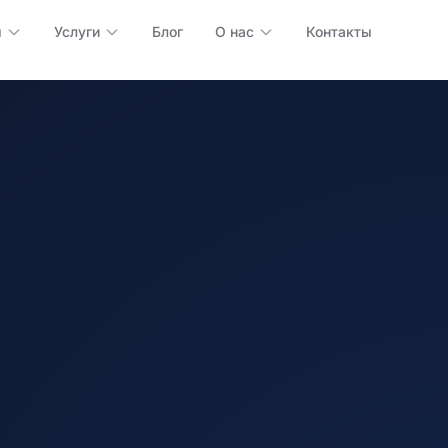
ы
Услуги
Блог
О нас
Контакты