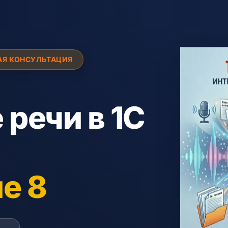
АЯ КОНСУЛЬТАЦИЯ
речи в 1С
е 8