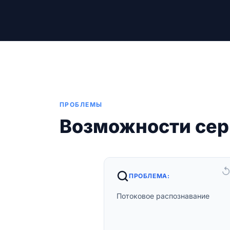
ПРОБЛЕМЫ
Возможности сер
ПРОБЛЕМА:
Решение:
Потоковое распознавание
Загрузка аудиоданных в
режиме реального