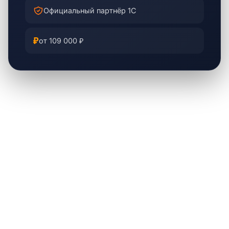
Официальный партнёр 1С
₽
от 109 000 ₽