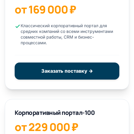
от 169 000 ₽
Классический корпоративный портал для
средних компаний со всеми инструментами
совместной работы, CRM и бизнес-
процессами.
Заказать поставку →
Корпоративный портал-100
от 229 000 ₽