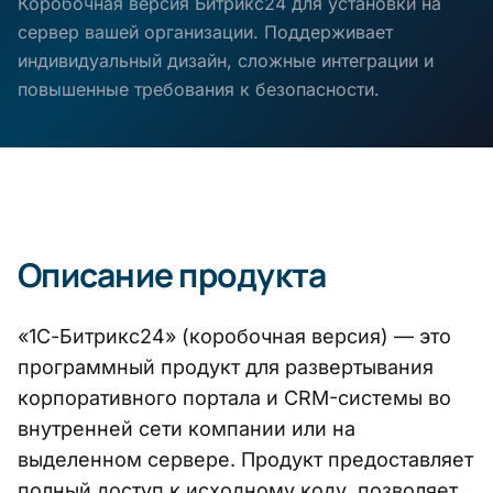
Коробочная версия Битрикс24 для установки на
сервер вашей организации. Поддерживает
индивидуальный дизайн, сложные интеграции и
повышенные требования к безопасности.
Описание продукта
«1С-Битрикс24» (коробочная версия) — это
программный продукт для развертывания
корпоративного портала и CRM-системы во
внутренней сети компании или на
выделенном сервере. Продукт предоставляет
полный доступ к исходному коду, позволяет