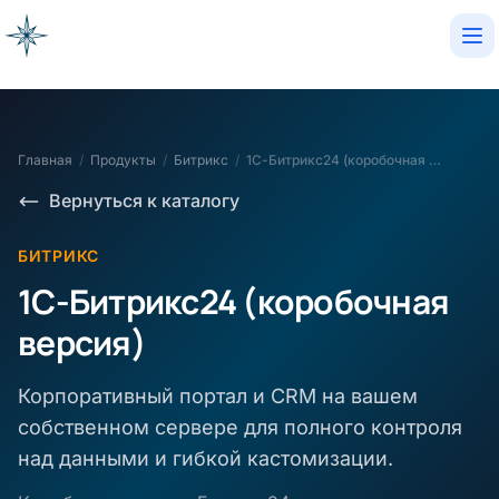
Op
Главная
/
Продукты
/
Битрикс
/
1С-Битрикс24 (коробочная версия)
Вернуться к каталогу
БИТРИКС
1С-Битрикс24 (коробочная
версия)
Корпоративный портал и CRM на вашем
собственном сервере для полного контроля
над данными и гибкой кастомизации.