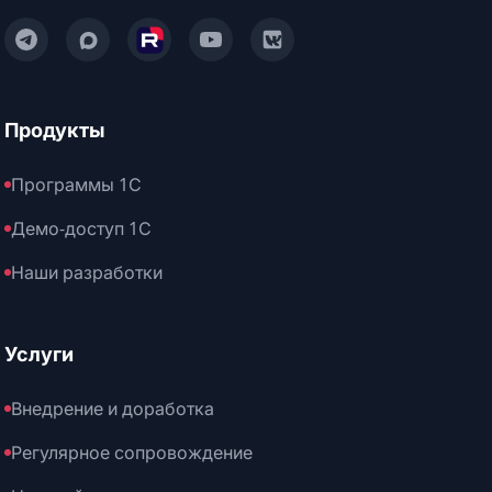
Написать нам в Telegram
Написать нам в Max
Смотреть нас на Rutube
Смотреть нас на YouTube
Читать нас на VK
Продукты
Программы 1С
Демо-доступ 1С
Наши разработки
Услуги
Внедрение и доработка
Регулярное сопровождение