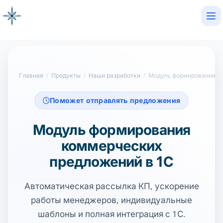
Op
Главная
/
Продукты
/
Наши разработки
/
Поможет отправлять предложения
Модуль формирования
коммерческих
предложений в 1С
Автоматическая рассылка КП, ускорение
работы менеджеров, индивидуальные
шаблоны и полная интеграция с 1С.