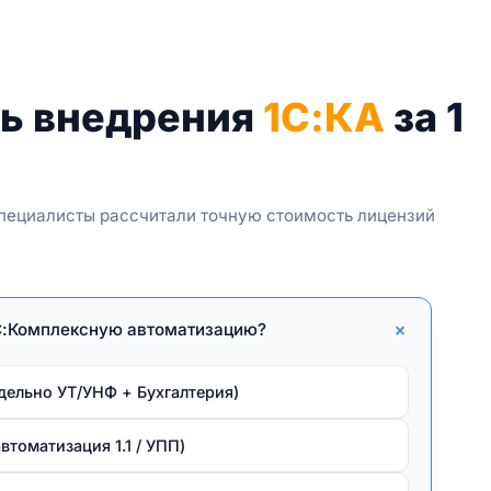
ть внедрения
1С:КА
за 1
специалисты рассчитали точную стоимость лицензий
+
1С:Комплексную автоматизацию?
дельно УТ/УНФ + Бухгалтерия)
томатизация 1.1 / УПП)