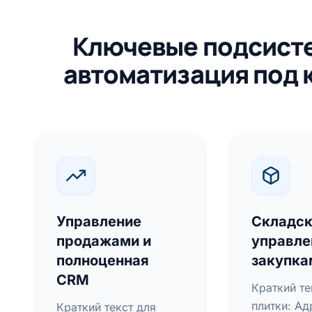
Ключевые подсис
автоматизация под 
Управление
Складск
продажами и
управле
полноценная
закупка
CRM
Краткий те
плитки: А
Краткий текст для