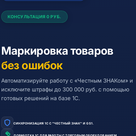
КОНСУЛЬТАЦИЯ 0 РУБ.
Маркировка товаров
без ошибок
Автоматизируйте работу с «Честным ЗНАКом» и
исключите штрафы до 300 000 руб. с помощью
готовых решений на базе 1С.
СИНХРОНИЗАЦИЯ 1С С "ЧЕСТНЫЙ ЗНАК" И GS1.
ДОРАБОТКА 1С ДЛЯ РАБОТЫ С ТОРГОВЫМ ОБОРУДОВАНИЕМ.