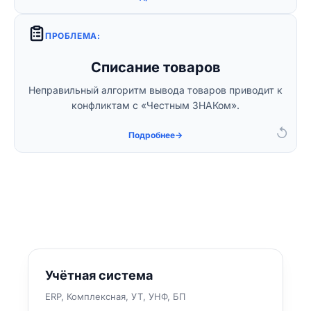
ПРОБЛЕМА:
Решение:
Списание товаров
Обучим персонал правильному порядку
Неправильный алгоритм вывода товаров приводит к
вывода товаров из оборота через онлайн-
конфликтам с «Честным ЗНАКом».
кассу и 1С.
↺
Подробнее
→
Учётная система
ERP, Комплексная, УТ, УНФ, БП