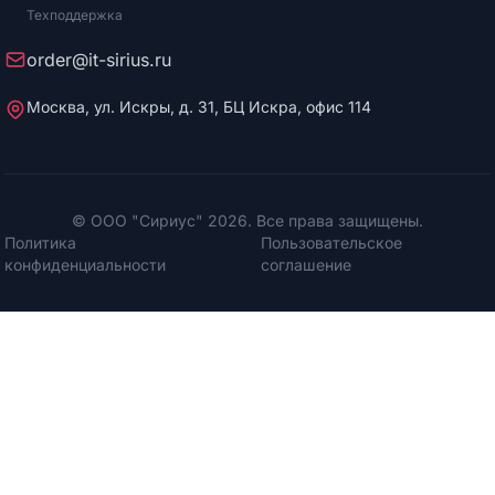
Техподдержка
order@it-sirius.ru
Москва, ул. Искры, д. 31, БЦ Искра, офис 114
© ООО "Сириус" 2026. Все права защищены.
Политика
Пользовательское
конфиденциальности
соглашение