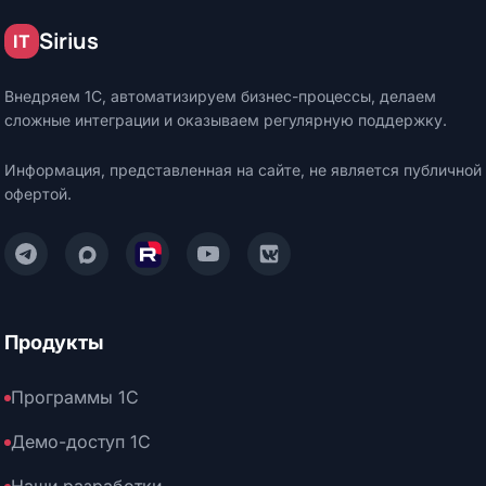
Sirius
IT
Внедряем 1С, автоматизируем бизнес-процессы, делаем
сложные интеграции и оказываем регулярную поддержку.
Информация, представленная на сайте, не является публичной
офертой.
Написать нам в Telegram
Написать нам в Max
Смотреть нас на Rutube
Смотреть нас на YouTube
Читать нас на VK
Продукты
Программы 1С
Демо-доступ 1С