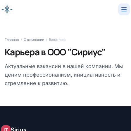
Op
Главная
/
О компании
/
Вакансии
Карьера в ООО "Сириус"
Актуальные вакансии в нашей компании. Мы
ценим профессионализм, инициативность и
стремление к развитию.
Sirius
IT