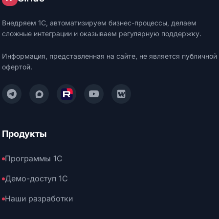
Внедряем 1С, автоматизируем бизнес-процессы, делаем
сложные интеграции и оказываем регулярную поддержку.
Информация, представленная на сайте, не является публичной
офертой.
Написать нам в Telegram
Написать нам в Max
Смотреть нас на Rutube
Смотреть нас на YouTube
Читать нас на VK
Продукты
Программы 1С
Демо-доступ 1С
Наши разработки