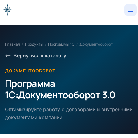
Op
Главная
/
Продукты
/
Программы 1С
/
Документооборот
Вернуться к каталогу
ДОКУМЕНТООБОРОТ
Программа
1С:Документооборот 3.0
Оптимизируйте работу с договорами и внутренними
документами компании.