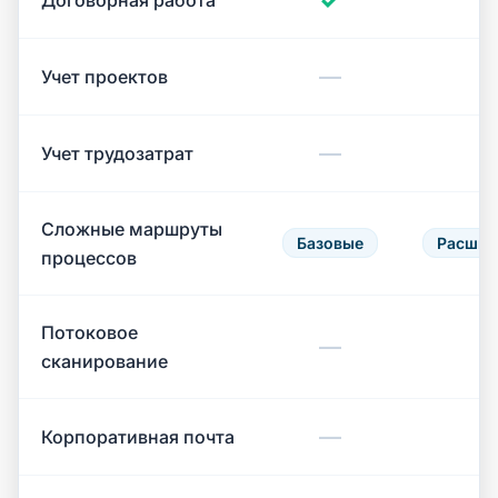
✓
Договорная работа
—
Учет проектов
—
Учет трудозатрат
Сложные маршруты
Базовые
Расшир
процессов
Потоковое
—
сканирование
—
Корпоративная почта