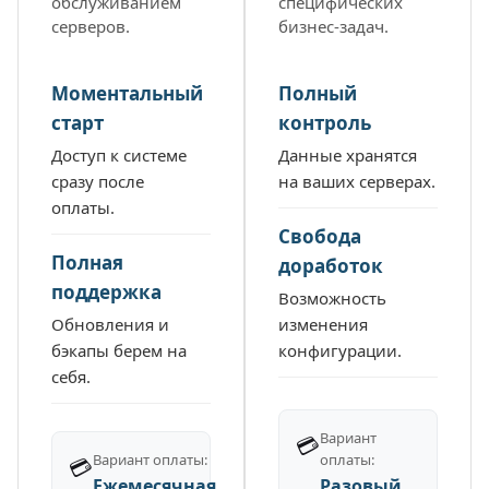
обслуживанием
специфических
серверов.
бизнес-задач.
Моментальный
Полный
старт
контроль
Доступ к системе
Данные хранятся
сразу после
на ваших серверах.
оплаты.
Свобода
Полная
доработок
поддержка
Возможность
Обновления и
изменения
бэкапы берем на
конфигурации.
себя.
Вариант
Вариант оплаты:
оплаты:
Ежемесячная
Разовый