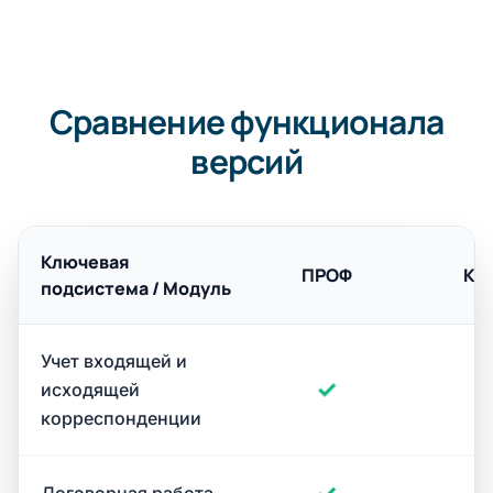
Сравнение функционала
версий
Ключевая
ПРОФ
КО
подсистема / Модуль
Учет входящей и
✓
исходящей
корреспонденции