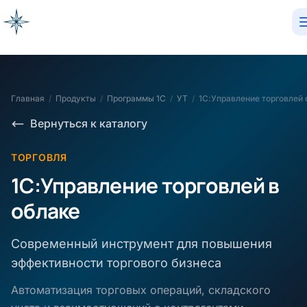
Главная
/
Продукты
/
Программы 1С
/
УТ
/
Вернуться к каталогу
ТОРГОВЛЯ
1С:Управление торговлей в
облаке
Современный инструмент для повышения
эффективности торгового бизнеса
Автоматизация торговых операций, складского