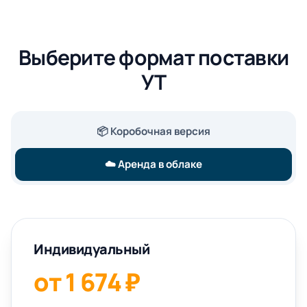
Выберите формат поставки
УТ
📦 Коробочная версия
☁️ Аренда в облаке
Индивидуальный
от 1 674 ₽