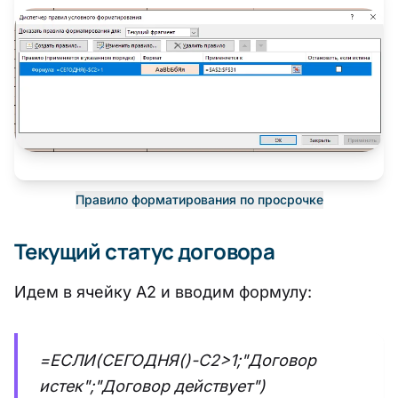
Правило форматирования по просрочке
Текущий статус договора
Идем в ячейку А2 и вводим формулу:
=ЕСЛИ(СЕГОДНЯ()-C2>1;"Договор
истек";"Договор действует")